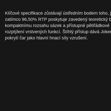
Klíčové specifikace zůstávají ústředním bodem toho, jak
zatímco 96,50% RTP poskytuje zavedený teoretický b
kompaktnímu rozsahu sázek a přístupné pětiřádkové mř
rozptýlení vrstvených funkcí. Štíhlý přístup dává Joke
pokrytí čar jako hlavní hnací síly vzrušení.