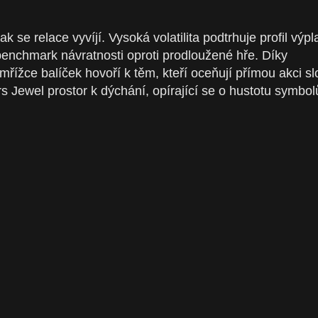
 se relace vyvíjí. Vysoká volatilita podtrhuje profil výpla
enchmark návratnosti oproti prodloužené hře. Díky
ížce balíček hovoří k těm, kteří oceňují přímou akci sl
rs Jewel prostor k dýchání, opírající se o hustotu symbol