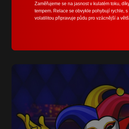
Zaměřujeme se na jasnost v kulatém toku, díky
tempem. Relace se obvykle pohybují rychle, s 
volatilitou připravuje půdu pro vzácnější a vět