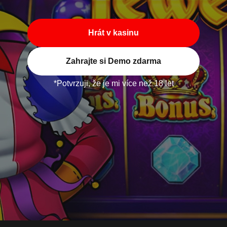
Hrát v kasinu
Zahrajte si Demo zdarma
*Potvrzuji, že je mi více než 18 let