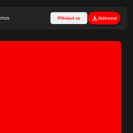
onus
Přihlásit se
Stáhnout