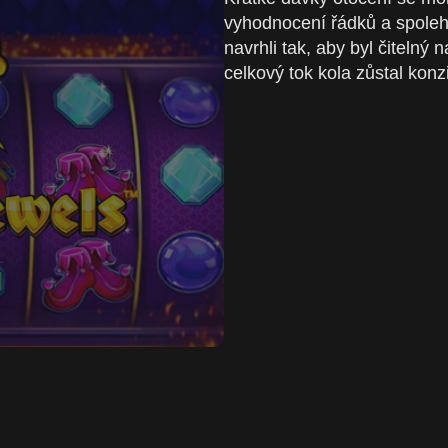
vyhodnocení řádků a spoleh
navrhli tak, aby byl čitelný 
celkový tok kola zůstal konzi