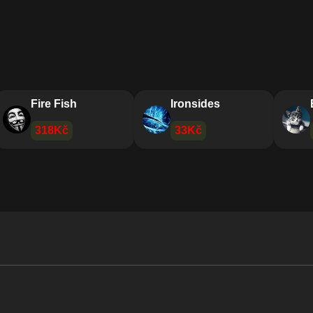
Daniel
Fire Fish
312Kč
318Kč