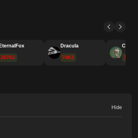
Ironsides
EternalFox
Dracul
33Kč
207Kč
74Kč
Hide